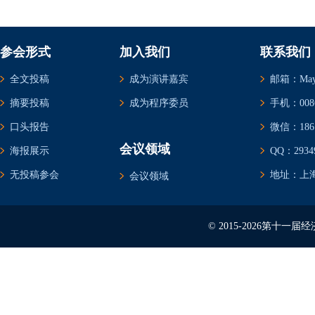
参会形式
加入我们
联系我们
全文投稿
成为演讲嘉宾
邮箱：May@c
摘要投稿
成为程序委员
手机：0086-
口头报告
微信：1861
会议领域
海报展示
QQ：29349
无投稿参会
地址：上海
会议领域
© 2015-2026第十