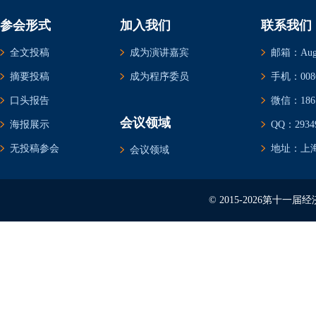
参会形式
加入我们
联系我们
全文投稿
成为演讲嘉宾
邮箱：Augus
摘要投稿
成为程序委员
手机：0086-
口头报告
微信：1861
会议领域
海报展示
QQ：29349
无投稿参会
地址：上海
会议领域
© 2015-2026第十