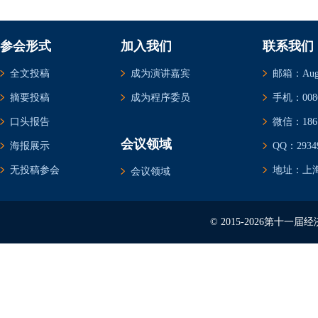
参会形式
加入我们
联系我们
全文投稿
成为演讲嘉宾
邮箱：Augus
摘要投稿
成为程序委员
手机：0086-
口头报告
微信：1861
会议领域
海报展示
QQ：29349
无投稿参会
地址：上海
会议领域
© 2015-2026第十