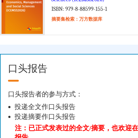
ISBN: 979-8-88599-155-1
摘要集检索：万方数据库
口头报告
口头报告者的参与方式：
投递全文作口头报告
投递摘要作口头报告
注：已正式发表过的全文/摘要，也欢迎
报告