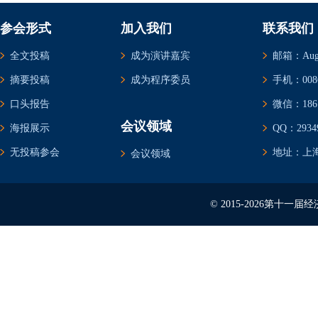
参会形式
加入我们
联系我们
全文投稿
成为演讲嘉宾
邮箱：Augus
摘要投稿
成为程序委员
手机：0086-
口头报告
微信：1861
会议领域
海报展示
QQ：29349
无投稿参会
地址：上海
会议领域
© 2015-2026第十