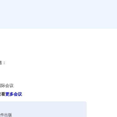
递：
国际会议
查看
更多会议
！
稿件出版