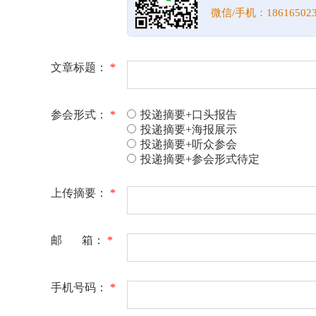
微信/手机：186165023
文章标题：
*
参会形式：
*
投递摘要+口头报告
投递摘要+海报展示
投递摘要+听众参会
投递摘要+参会形式待定
上传摘要：
*
邮 箱：
*
手机号码：
*