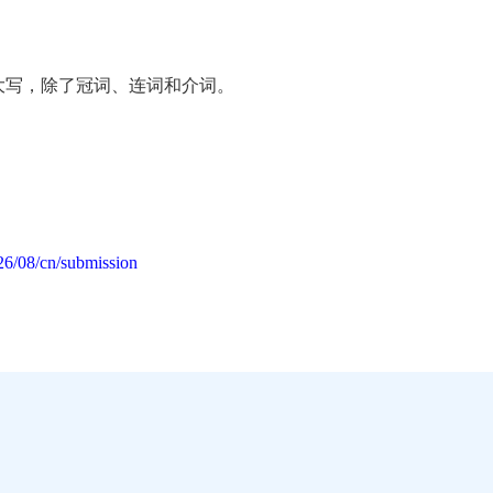
大写，除了冠词、连词和介词。
26/08/cn/submission