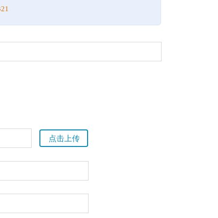
21
点击上传