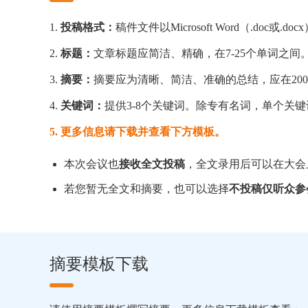
1.
投稿格式：
稿件文件以Microsoft Word（.doc或.d
2.
标题：
文章标题应简洁、精确，在7-25个单词之
3.
摘要：
摘要应为清晰、简洁、准确的总结，应在200
4.
关键词：
提供3-8个关键词。除专有名词，单个关键
5. 更多信息请下载并查看下方模板。
本次会议也
接收全文投稿
，全文录用后可以在大会
若您暂无全文和摘要，也可以选择
不投稿仅听众参
摘要模板下载