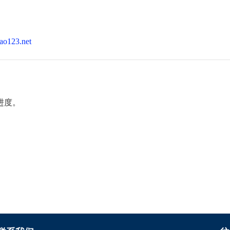
ao123.net
进度。