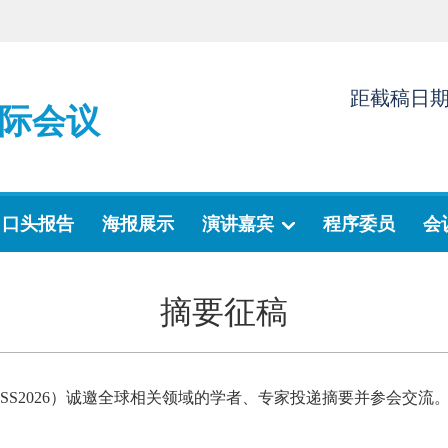
距截稿日
际会议
口头报告
海报展示
演讲嘉宾
程序委员
会
摘要征稿
MSS2026）诚邀全球相关领域的学者、专家投递摘要并参会交流