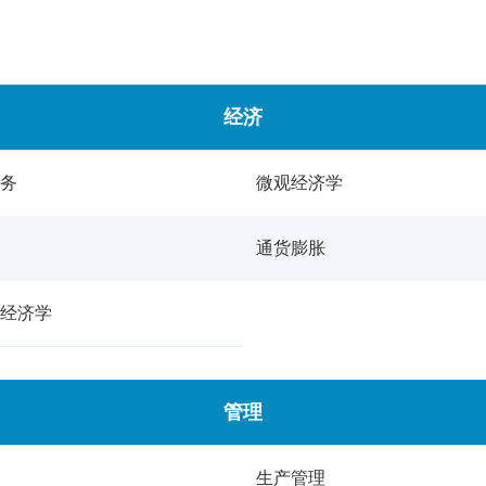
经济
务
微观经济学
通货膨胀
经济学
管理
生产管理